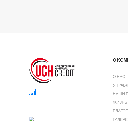
О КО
О НАС
УПРАВ
НАШИ 
ЖИЗНЬ
Курсы НБКР
БЛАГО
ГАЛЕРЕ