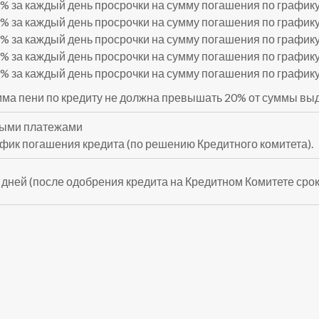
6% за каждый день просрочки на сумму погашения по графику
9% за каждый день просрочки на сумму погашения по графику
1% за каждый день просрочки на сумму погашения по графику
2% за каждый день просрочки на сумму погашения по графику
4% за каждый день просрочки на сумму погашения по графику
ма пени по кредиту не должна превышать 20% от суммы выд
ными платежами
афик погашения кредита (по решению Кредитного комитета).
7 дней (после одобрения кредита на Кредитном Комитете срок