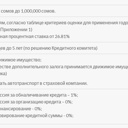
 сомов до 1,000,000 сомов.
ям, согласно таблице критериев оценки для применения годо
в Приложении 1)
ая процентная ставка от 26.81%
ев до 5 лет (по решению Кредитного комитета)
ижимое имущество;
честве дополнительного залога принимается движимое имущес
ика)
ать автотранспорт в страховой компании.
ссия за обналичивание кредита – 1%;
ссия за организацию кредита – 0%;
нансирование - 0%;
рвирование кредитной суммы - 0%;