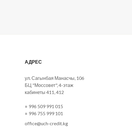
АДРЕС
ул. Сагынбая Манасчы, 106
БЦ "Моссовет", 4-этаж
кабинеты 411, 412
+ 996 509 991 015
+ 996 755 999 101
office@uch-credit.kg