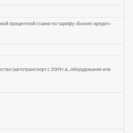
вой процентной ставки по тарифу «Бизнес кредит»
тво (автотранспорт с 2009 г.в., оборудование или